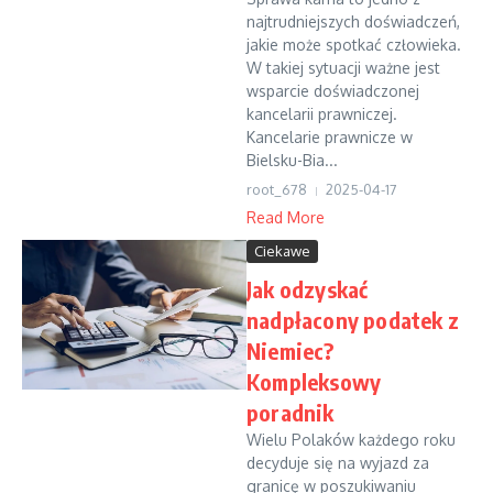
najtrudniejszych doświadczeń,
jakie może spotkać człowieka.
W takiej sytuacji ważne jest
wsparcie doświadczonej
kancelarii prawniczej.
Kancelarie prawnicze w
Bielsku-Bia...
root_678
2025-04-17
Read More
Ciekawe
Jak odzyskać
nadpłacony podatek z
Niemiec?
Kompleksowy
poradnik
Wielu Polaków każdego roku
decyduje się na wyjazd za
granicę w poszukiwaniu