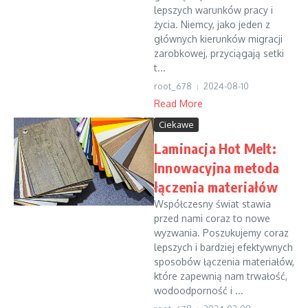
lepszych warunków pracy i
życia. Niemcy, jako jeden z
głównych kierunków migracji
zarobkowej, przyciągają setki
t...
root_678
2024-08-10
Read More
Ciekawe
Laminacja Hot Melt:
Innowacyjna metoda
łączenia materiałów
Współczesny świat stawia
przed nami coraz to nowe
wyzwania. Poszukujemy coraz
lepszych i bardziej efektywnych
sposobów łączenia materiałów,
które zapewnią nam trwałość,
wodoodporność i ...