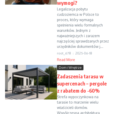
wymogi?
Legalizacja pobytu
cudzoziemca w Polsce to
proces, który wymaga
spełnienia wielu formalnych
warunków. Jednym z
najważniejszych i zarazem
najczęściej sprawdzanych przez
urzędników dokumentów j...
root_678
2025-06-18
Read More
Dom i Wnętrze
Zadaszenia tarasu w
supercenach – pergole
z rabatem do -60%
Strefa wypoczynkowa na
tarasie to marzenie wielu
właścicieli domów.
Współczesna architektura