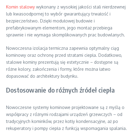
Komin stalowy
wykonany z wysokiej jakości stali nierdzewnej
lub kwasoodpornej to wybór gwarantujący trwałość i
bezpieczeństwo. Dzięki modułowej budowie i
prefabrykowanym elementom, jego montaż przebiega
sprawnie i nie wymaga skomplikowanych prac budowlanych.
Nowoczesna izolacja termiczna zapewnia optymalny ciąg
kominowy oraz ochronę przed stratami ciepła. Dodatkowo,
stalowe kominy prezentują się estetycznie – dostępne są
różne kolory, zakończenia i formy, które można łatwo
dopasować do architektury budynku.
Dostosowanie do różnych źródeł ciepła
Nowoczesne systemy kominowe projektowane są z myślą o
współpracy z różnymi rodzajami urządzeń grzewczych – od
tradycyjnych kominków, przez kotły kondensacyjne, aż po
rekuperatory i pompy ciepła z funkcją wspomagania spalania.