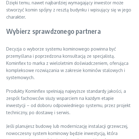
Dzięki temu, nawet najbardziej wymagający inwestor może
stworzyć komin spójny z resztą budynku i wpisujący się w jego
charakter.
Wybierz sprawdzonego partnera
Decyzja o wyborze systemu kominowego powinna być
przemyślana i poprzedzona konsultacją ze specjalistą.
Kominflex to marka z wieloletnim doświadczeniem, oferująca
kompleksowe rozwiązania w zakresie kominów stalowych i
systemowych.
Produkty Kominflex spełniają najwyższe standardy jakości, a
zespół fachowców służy wsparciem na każdym etapie
inwestycji – od doboru odpowiedniego systemu, przez projekt
techniczny, po dostawę i serwis.
Jeśli planujesz budowę lub modernizację instalacji grzewczej,
nowoczesny system kominowy będzie inwestycją, która