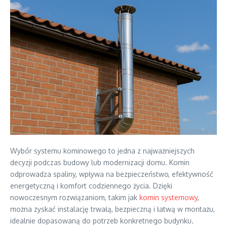
Wybór systemu kominowego to jedna z najważniejszych
decyzji podczas budowy lub modernizacji domu. Komin
odprowadza spaliny, wpływa na bezpieczeństwo, efektywność
energetyczną i komfort codziennego życia. Dzięki
nowoczesnym rozwiązaniom, takim jak
komin systemowy
,
można zyskać instalację trwałą, bezpieczną i łatwą w montażu,
idealnie dopasowaną do potrzeb konkretnego budynku.