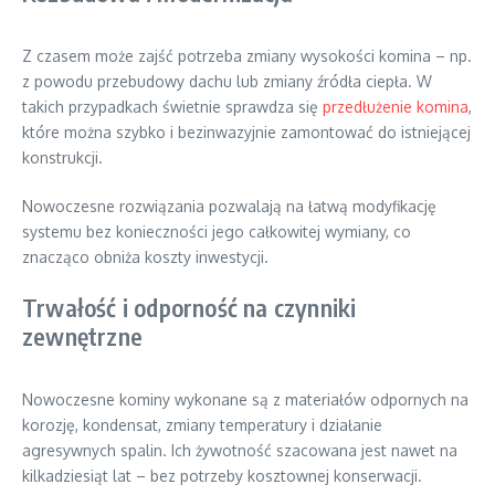
Z czasem może zajść potrzeba zmiany wysokości komina – np.
z powodu przebudowy dachu lub zmiany źródła ciepła. W
takich przypadkach świetnie sprawdza się
przedłużenie komina
,
które można szybko i bezinwazyjnie zamontować do istniejącej
konstrukcji.
Nowoczesne rozwiązania pozwalają na łatwą modyfikację
systemu bez konieczności jego całkowitej wymiany, co
znacząco obniża koszty inwestycji.
Trwałość i odporność na czynniki
zewnętrzne
Nowoczesne kominy wykonane są z materiałów odpornych na
korozję, kondensat, zmiany temperatury i działanie
agresywnych spalin. Ich żywotność szacowana jest nawet na
kilkadziesiąt lat – bez potrzeby kosztownej konserwacji.