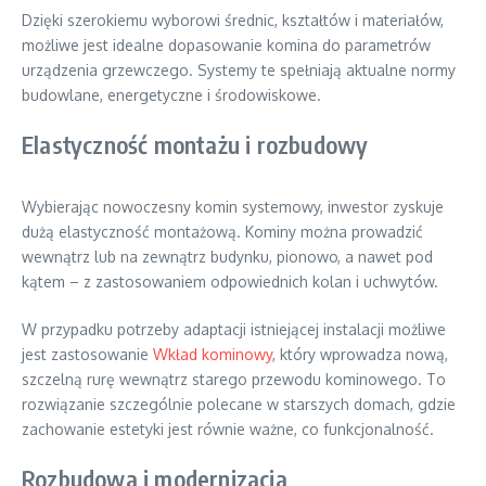
Dzięki szerokiemu wyborowi średnic, kształtów i materiałów,
możliwe jest idealne dopasowanie komina do parametrów
urządzenia grzewczego. Systemy te spełniają aktualne normy
budowlane, energetyczne i środowiskowe.
Elastyczność montażu i rozbudowy
Wybierając nowoczesny komin systemowy, inwestor zyskuje
dużą elastyczność montażową. Kominy można prowadzić
wewnątrz lub na zewnątrz budynku, pionowo, a nawet pod
kątem – z zastosowaniem odpowiednich kolan i uchwytów.
W przypadku potrzeby adaptacji istniejącej instalacji możliwe
jest zastosowanie
Wkład kominowy
, który wprowadza nową,
szczelną rurę wewnątrz starego przewodu kominowego. To
rozwiązanie szczególnie polecane w starszych domach, gdzie
zachowanie estetyki jest równie ważne, co funkcjonalność.
Rozbudowa i modernizacja