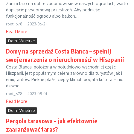
Zanim lato na dobre zadomowi się w naszych ogrodach, warto
dopieścić przydomową przestrzeń. Aby podnieść
funkcjonalność ogrodu albo balkon...
root_678
2023-05-21
Read More
Dom i Wnętrze
Domy na sprzedaż Costa Blanca – spełnij
swoje marzenia o nieruchomości w Hiszpanii
Costa Blanca, położona w południowo-wschodniej części
Hiszpanii, jest popularnym celem zarówno dla turystów, jak i
emigrantów. Piękne plaże, ciepły klimat, bogata kultura – nic
dziwne...
root_678
2023-05-01
Read More
Dom i Wnętrze
Pergola tarasowa – jak efektownie
zaaranżować taras?