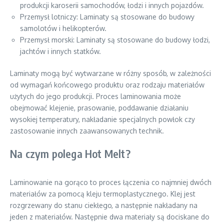
produkcji karoserii samochodów, łodzi i innych pojazdów.
Przemysł lotniczy: Laminaty są stosowane do budowy
samolotów i helikopterów.
Przemysł morski: Laminaty są stosowane do budowy łodzi,
jachtów i innych statków.
Laminaty mogą być wytwarzane w różny sposób, w zależności
od wymagań końcowego produktu oraz rodzaju materiałów
użytych do jego produkcji. Proces laminowania może
obejmować klejenie, prasowanie, poddawanie działaniu
wysokiej temperatury, nakładanie specjalnych powłok czy
zastosowanie innych zaawansowanych technik.
Na czym polega Hot Melt?
Laminowanie na gorąco to proces łączenia co najmniej dwóch
materiałów za pomocą kleju termoplastycznego. Klej jest
rozgrzewany do stanu ciekłego, a następnie nakładany na
jeden z materiałów. Następnie dwa materiały są dociskane do