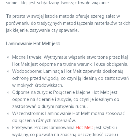
siebie i klej jest schładzany, tworząc trwałe wiązanie.
Ta prosta w swojej istocie metoda oferuje szereg zalet w
porównaniu do tradycyjnych metod łączenia materiałów, takich
jak klejenie, zszywanie czy spawanie.
Laminowanie Hot Melt jest:
Mocne i trwałe: Wytrzymałe wiązanie stworzone przez klej
Hot Melt jest odporne na trudne warunki i duże obciążenia.
Wodoodporne: Laminacja Hot Melt zapewnia doskonałą
ochronę przed wilgocią, co czyni ją idealną do zastosowań
w mokrych środowiskach.
Odporne na zużycie: Połączenie klejone Hot Melt jest
odporne na ścieranie i zużycie, co czyni je idealnym do
zastosowań o dużym natężeniu ruchu.
Wszechstronne: Laminowanie Hot Melt można stosować
do łączenia różnych materiałów.
Efektywne: Proces laminowania
Hot Melt
jest szybki i
wydajny, co pozwala na znaczną oszczędność czasu i