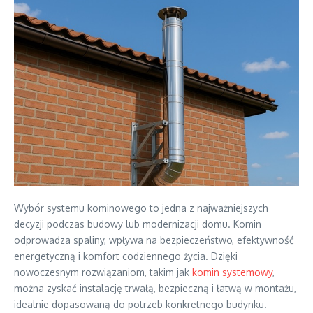
Wybór systemu kominowego to jedna z najważniejszych
decyzji podczas budowy lub modernizacji domu. Komin
odprowadza spaliny, wpływa na bezpieczeństwo, efektywność
energetyczną i komfort codziennego życia. Dzięki
nowoczesnym rozwiązaniom, takim jak
komin systemowy
,
można zyskać instalację trwałą, bezpieczną i łatwą w montażu,
idealnie dopasowaną do potrzeb konkretnego budynku.