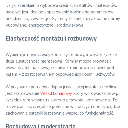
Dzięki szerokiemu wyborowi średnic, kształtów i materiałów,
możliwe jest idealne dopasowanie komina do parametrów
urządzenia grzewczego. Systemy te spełniają aktualne normy
budowlane, energetyczne i środowiskowe.
Elastyczność montażu i rozbudowy
Wybierając nowoczesny komin systemowy, inwestor zyskuje
dużą elastyczność montażową. Kominy można prowadzić
wewnątrz lub na zewnątrz budynku, pionowo, a nawet pod
kątem – z zastosowaniem odpowiednich kolan i uchwytów.
W przypadku potrzeby adaptacji istniejącej instalacji możliwe
jest zastosowanie
Wkład kominowy
, który wprowadza nową,
szczelną rurę wewnątrz starego przewodu kominowego. To
rozwiązanie szczególnie polecane w starszych domach, gdzie
zachowanie estetyki jest równie ważne, co funkcjonalność.
Rozbudowa i modernizacja