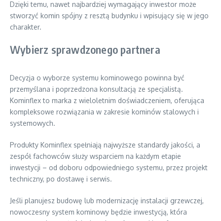
Dzięki temu, nawet najbardziej wymagający inwestor może
stworzyć komin spójny z resztą budynku i wpisujący się w jego
charakter.
Wybierz sprawdzonego partnera
Decyzja o wyborze systemu kominowego powinna być
przemyślana i poprzedzona konsultacją ze specjalistą.
Kominflex to marka z wieloletnim doświadczeniem, oferująca
kompleksowe rozwiązania w zakresie kominów stalowych i
systemowych.
Produkty Kominflex spełniają najwyższe standardy jakości, a
zespół fachowców służy wsparciem na każdym etapie
inwestycji – od doboru odpowiedniego systemu, przez projekt
techniczny, po dostawę i serwis.
Jeśli planujesz budowę lub modernizację instalacji grzewczej,
nowoczesny system kominowy będzie inwestycją, która