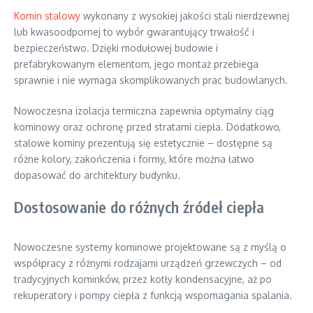
Komin stalowy
wykonany z wysokiej jakości stali nierdzewnej
lub kwasoodpornej to wybór gwarantujący trwałość i
bezpieczeństwo. Dzięki modułowej budowie i
prefabrykowanym elementom, jego montaż przebiega
sprawnie i nie wymaga skomplikowanych prac budowlanych.
Nowoczesna izolacja termiczna zapewnia optymalny ciąg
kominowy oraz ochronę przed stratami ciepła. Dodatkowo,
stalowe kominy prezentują się estetycznie – dostępne są
różne kolory, zakończenia i formy, które można łatwo
dopasować do architektury budynku.
Dostosowanie do różnych źródeł ciepła
Nowoczesne systemy kominowe projektowane są z myślą o
współpracy z różnymi rodzajami urządzeń grzewczych – od
tradycyjnych kominków, przez kotły kondensacyjne, aż po
rekuperatory i pompy ciepła z funkcją wspomagania spalania.