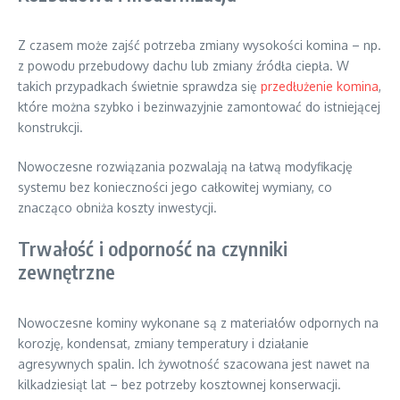
Z czasem może zajść potrzeba zmiany wysokości komina – np.
z powodu przebudowy dachu lub zmiany źródła ciepła. W
takich przypadkach świetnie sprawdza się
przedłużenie komina
,
które można szybko i bezinwazyjnie zamontować do istniejącej
konstrukcji.
Nowoczesne rozwiązania pozwalają na łatwą modyfikację
systemu bez konieczności jego całkowitej wymiany, co
znacząco obniża koszty inwestycji.
Trwałość i odporność na czynniki
zewnętrzne
Nowoczesne kominy wykonane są z materiałów odpornych na
korozję, kondensat, zmiany temperatury i działanie
agresywnych spalin. Ich żywotność szacowana jest nawet na
kilkadziesiąt lat – bez potrzeby kosztownej konserwacji.