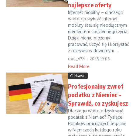
najlepsze oferty
Internet mobilny – dlaczego
warto go wybrać Internet
mobilny stał się nieodłącznym
elementem codziennego życia.
Dzięki niemu możemy
pracować, uczyć się i korzystać
z rozrywki w dowolnym ...
root_678
2025-10-05
Read More
Ciekawe
Profesjonalny zwrot
podatku z Niemiec –
Sprawdź, co zyskujesz
Dlaczego warto odzyskiwać
podatek z Niemiec? Tysiące
Polaków pracujących legalnie
w Niemczech każdego roku