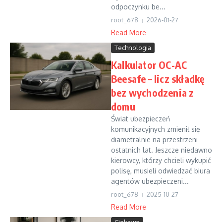
odpoczynku be...
root_678
2026-01-27
Read More
Technologia
Kalkulator OC-AC
Beesafe – licz składkę
bez wychodzenia z
domu
Świat ubezpieczeń
komunikacyjnych zmienił się
diametralnie na przestrzeni
ostatnich lat. Jeszcze niedawno
kierowcy, którzy chcieli wykupić
polisę, musieli odwiedzać biura
agentów ubezpieczeni...
root_678
2025-10-27
Read More