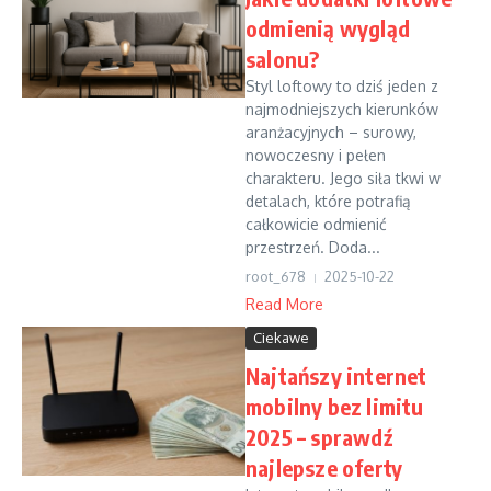
odmienią wygląd
salonu?
Styl loftowy to dziś jeden z
najmodniejszych kierunków
aranżacyjnych – surowy,
nowoczesny i pełen
charakteru. Jego siła tkwi w
detalach, które potrafią
całkowicie odmienić
przestrzeń. Doda...
root_678
2025-10-22
Read More
Ciekawe
Najtańszy internet
mobilny bez limitu
2025 – sprawdź
najlepsze oferty