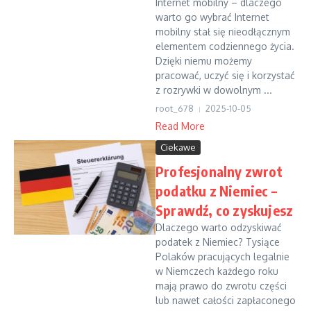
Internet mobilny – dlaczego
warto go wybrać Internet
mobilny stał się nieodłącznym
elementem codziennego życia.
Dzięki niemu możemy
pracować, uczyć się i korzystać
z rozrywki w dowolnym ...
root_678
2025-10-05
Read More
Ciekawe
Profesjonalny zwrot
podatku z Niemiec –
Sprawdź, co zyskujesz
Dlaczego warto odzyskiwać
podatek z Niemiec? Tysiące
Polaków pracujących legalnie
w Niemczech każdego roku
mają prawo do zwrotu części
lub nawet całości zapłaconego