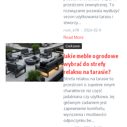
przestrzeni zewnętrznej. To
rozwiązanie pozwala wydłużyć
sezon użytkowania tarasu i
stworzy...
root_678
2026-02-11
Read More
Ciekawe
Jakie meble ogrodowe
wybrać do strefy
relaksu na tarasie?
Strefa relaksu na tarasie to
przestrzeń o zupełnie innym
charakterze niż część
jadalniana czy użytkowa. Jej
głównym zadaniem jest
zapewnienie komfortu,
wyciszenia i możliwości
odpoczynku be...