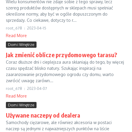
Wielu konsumentów nie zdaje sobie z tego sprawy, lecz
szereg produktów dostępnych w sklepach musi spełniać
określone normy, aby być w ogóle dopuszczonym do
sprzedaży. Co ciekawe, dotyczy to r...
root_678
2023-04-15
Read More
Dom i Wnętrze
Jak zmienić oblicze przydomowego tarasu?
Coraz dłuższe dni i cieplejsza aura skłaniają do tego, by więcej
czasu spędzać blisko natury. Szukając inspiracji na
zaaranżowanie przydomowego ogrodu czy domu, warto
zwrócić uwagę zarówn...
root_678
2023-04-07
Read More
Dom i Wnętrze
Używane naczepy od dealera
Samochody ciężarowe, ale również akcesoria w postaci
naczep są jednymi z najważniejszych punktów na liście