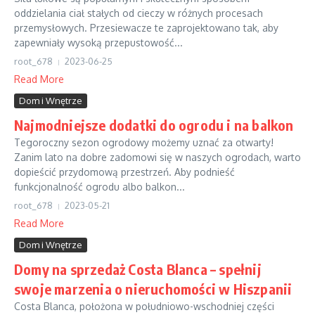
oddzielania ciał stałych od cieczy w różnych procesach
przemysłowych. Przesiewacze te zaprojektowano tak, aby
zapewniały wysoką przepustowość...
root_678
2023-06-25
Read More
Dom i Wnętrze
Najmodniejsze dodatki do ogrodu i na balkon
Tegoroczny sezon ogrodowy możemy uznać za otwarty!
Zanim lato na dobre zadomowi się w naszych ogrodach, warto
dopieścić przydomową przestrzeń. Aby podnieść
funkcjonalność ogrodu albo balkon...
root_678
2023-05-21
Read More
Dom i Wnętrze
Domy na sprzedaż Costa Blanca – spełnij
swoje marzenia o nieruchomości w Hiszpanii
Costa Blanca, położona w południowo-wschodniej części