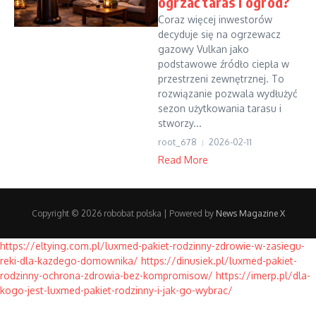
ogrzać taras i ogród?
Coraz więcej inwestorów
decyduje się na ogrzewacz
gazowy Vulkan jako
podstawowe źródło ciepła w
przestrzeni zewnętrznej. To
rozwiązanie pozwala wydłużyć
sezon użytkowania tarasu i
stworzy...
root_678
2026-02-11
Read More
Copyright © 2026 robobat polska | Powered by
News Magazine X
https://eltying.com.pl/luxmed-pakiet-rodzinny-zdrowie-w-zasiegu-
reki-dla-kazdego-domownika/
https://dinusiek.pl/luxmed-pakiet-
rodzinny-ochrona-zdrowia-bez-kompromisow/
https://imerp.pl/dla-
kogo-jest-luxmed-pakiet-rodzinny-i-jak-go-wybrac/