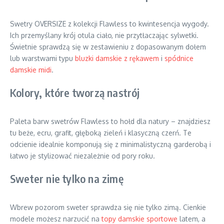
Swetry OVERSIZE z kolekcji Flawless to kwintesencja wygody.
Ich przemyślany krój otula ciało, nie przytłaczając sylwetki.
Świetnie sprawdzą się w zestawieniu z dopasowanym dołem
lub warstwami typu
bluzki damskie z rękawem
i
spódnice
damskie midi
.
Kolory, które tworzą nastrój
Paleta barw swetrów Flawless to hołd dla natury – znajdziesz
tu beże, ecru, grafit, głęboką zieleń i klasyczną czerń. Te
odcienie idealnie komponują się z minimalistyczną garderobą i
łatwo je stylizować niezależnie od pory roku.
Sweter nie tylko na zimę
Wbrew pozorom sweter sprawdza się nie tylko zimą. Cienkie
modele możesz narzucić na
topy damskie sportowe
latem, a