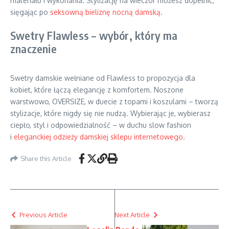
materiału i wykonania. Stylizację na wieczór możesz dopełnić,
sięgając po
seksowną bieliznę nocną damską
.
Swetry Flawless – wybór, który ma
znaczenie
Swetry damskie wełniane od Flawless to propozycja dla
kobiet, które łączą elegancję z komfortem. Noszone
warstwowo, OVERSIZE, w duecie z topami i koszulami – tworzą
stylizacje, które nigdy się nie nudzą. Wybierając je, wybierasz
ciepło, styl i odpowiedzialność – w duchu slow fashion
i
eleganckiej odzieży damskiej sklepu internetowego
.
Share this Article
Previous Article
Next Article