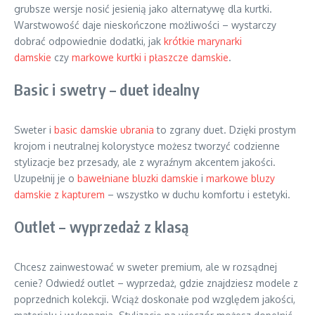
grubsze wersje nosić jesienią jako alternatywę dla kurtki.
Warstwowość daje nieskończone możliwości – wystarczy
dobrać odpowiednie dodatki, jak
krótkie marynarki
damskie
czy
markowe kurtki i płaszcze damskie
.
Basic i swetry – duet idealny
Sweter i
basic damskie ubrania
to zgrany duet. Dzięki prostym
krojom i neutralnej kolorystyce możesz tworzyć codzienne
stylizacje bez przesady, ale z wyraźnym akcentem jakości.
Uzupełnij je o
bawełniane bluzki damskie
i
markowe bluzy
damskie z kapturem
– wszystko w duchu komfortu i estetyki.
Outlet – wyprzedaż z klasą
Chcesz zainwestować w sweter premium, ale w rozsądnej
cenie? Odwiedź outlet – wyprzedaż, gdzie znajdziesz modele z
poprzednich kolekcji. Wciąż doskonałe pod względem jakości,