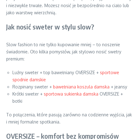
i niezwykle trwałe. Możesz nosić je bezpośrednio na ciało lub
jako warstwę wierzchnią.
Jak nosić sweter w stylu slow?
Slow fashion to nie tylko kupowanie mniej – to noszenie
świadomie. Oto kilka pomysłów, jak stylowo nosić swetry
premium:
Luźny sweter + top bawełniany OVERSIZE +
sportowe
spodnie damskie
Rozpinany sweter +
bawełniana koszula damska
+ jeansy
Krótki sweter +
sportowa sukienka damska
OVERSIZE +
botki
To połączenia, które pasują zarówno na codzienne wyjścia, jak
i mniej formalne spotkania.
OVERSIZE – komfort bez kompromisów