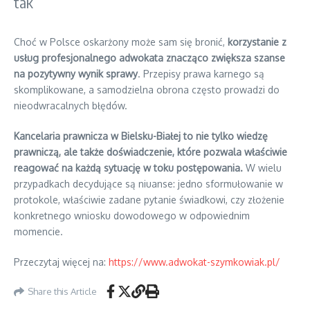
tak
Choć w Polsce oskarżony może sam się bronić,
korzystanie z
usług profesjonalnego adwokata znacząco zwiększa szanse
na pozytywny wynik sprawy
. Przepisy prawa karnego są
skomplikowane, a samodzielna obrona często prowadzi do
nieodwracalnych błędów.
Kancelaria prawnicza w Bielsku-Białej to nie tylko wiedzę
prawniczą, ale także doświadczenie, które pozwala właściwie
reagować na każdą sytuację w toku postępowania.
W wielu
przypadkach decydujące są niuanse: jedno sformułowanie w
protokole, właściwie zadane pytanie świadkowi, czy złożenie
konkretnego wniosku dowodowego w odpowiednim
momencie.
Przeczytaj więcej na:
https://www.adwokat-szymkowiak.pl/
Share this Article