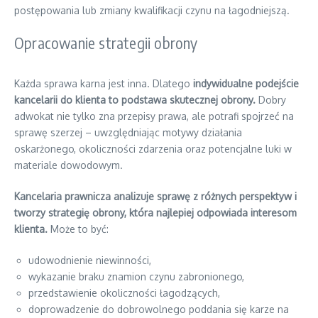
postępowania lub zmiany kwalifikacji czynu na łagodniejszą.
Opracowanie strategii obrony
Każda sprawa karna jest inna. Dlatego
indywidualne podejście
kancelarii do klienta to podstawa skutecznej obrony.
Dobry
adwokat nie tylko zna przepisy prawa, ale potrafi spojrzeć na
sprawę szerzej – uwzględniając motywy działania
oskarżonego, okoliczności zdarzenia oraz potencjalne luki w
materiale dowodowym.
Kancelaria prawnicza analizuje sprawę z różnych perspektyw i
tworzy strategię obrony, która najlepiej odpowiada interesom
klienta.
Może to być:
udowodnienie niewinności,
wykazanie braku znamion czynu zabronionego,
przedstawienie okoliczności łagodzących,
doprowadzenie do dobrowolnego poddania się karze na