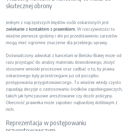
skutecznej obrony
Jednym z najczęstszych błędów osób oskarżonych jest
zwlekanie z kontaktem z prawnikiem
. W rzeczywistości to
właśnie pierwsze godziny i dni po przedstawieniu zarzutów
mogą mieć ogromne znaczenie dla przebiegu sprawy.
Doświadczony adwokat z kancelarii w Bielsku-Białej może od
razu przystąpić do analizy materiału dowodowego, złożyć
stosowne wnioski procesowe oraz zadbać o to, by prawa
oskarżonego były przestrzegane już od początku
postępowania przygotowawczego. To właśnie wtedy często
zapadają decyzje o zastosowaniu środków zapobiegawczych,
takich jak tymczasowe aresztowanie czy dozór policyjny.
Obecność prawnika może zapobiec najbardziej dotkliwym z
nich.
Reprezentacja w postępowaniu
przygotowawczym