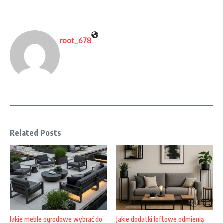
root_678
Related Posts
Jakie meble ogrodowe wybrać do
Jakie dodatki loftowe odmienią