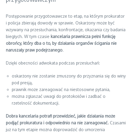
Postępowanie przygotowawcze to etap, na którym prokurator
i policja zbierają dowody w sprawie. Oskarżony może być
wzywany na przesłuchania, konfrontacje, okazania czy badania
biegłych. W tym czasie
kancelaria prawnicza pełni funkcję
obrońcy, który dba o to, by działania organów ścigania nie
naruszały praw podejrzanego
.
Dzięki obecności adwokata podczas przesłuchań:
oskarżony nie zostanie zmuszony do przyznania się do winy
pod presją,
prawnik może zareagować na niestosowne pytania,
można zgłaszać uwagi do protokołów i zadbać o
rzetelność dokumentacji.
Dobra kancelaria potrafi przewidzieć, jakie działania może
podjąć prokuratura i odpowiednio na nie zareagować.
Czasami
już na tym etapie można doprowadzić do umorzenia