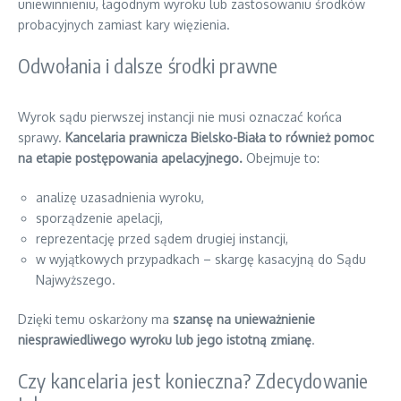
uniewinnieniu, łagodnym wyroku lub zastosowaniu środków
probacyjnych zamiast kary więzienia.
Odwołania i dalsze środki prawne
Wyrok sądu pierwszej instancji nie musi oznaczać końca
sprawy.
Kancelaria prawnicza Bielsko-Biała to również pomoc
na etapie postępowania apelacyjnego.
Obejmuje to:
analizę uzasadnienia wyroku,
sporządzenie apelacji,
reprezentację przed sądem drugiej instancji,
w wyjątkowych przypadkach – skargę kasacyjną do Sądu
Najwyższego.
Dzięki temu oskarżony ma
szansę na unieważnienie
niesprawiedliwego wyroku lub jego istotną zmianę
.
Czy kancelaria jest konieczna? Zdecydowanie